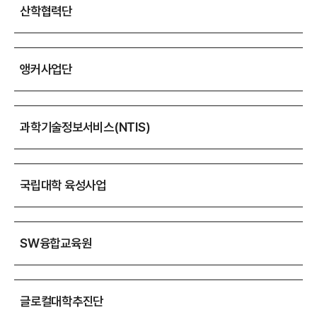
산학협력단
앵커사업단
과학기술정보서비스(NTIS)
국립대학 육성사업
SW융합교육원
글로컬대학추진단