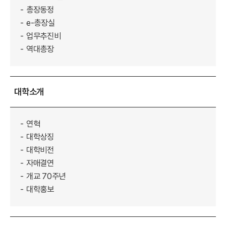
총장동정
e-총장실
업무추진비
역대총장
대학소개
연혁
대학상징
대학비전
자매결연
개교 70주년
대학홍보