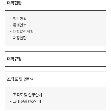
대학현황
일반현황
통계연보
대학발전계획
재정현황
대학규정
조직도 및 연락처
조직도 및 업무안내
교내 전화번호안내