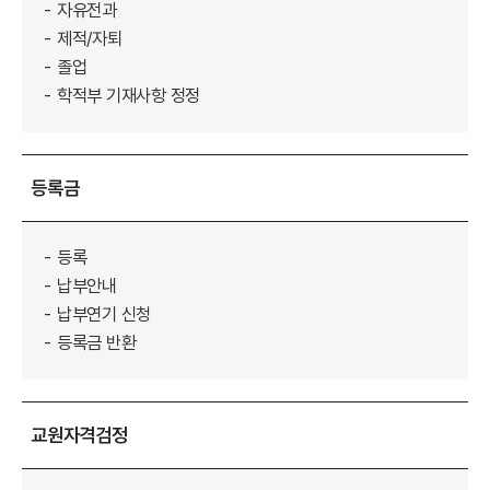
자유전과
제적/자퇴
졸업
학적부 기재사항 정정
등록금
등록
납부안내
납부연기 신청
등록금 반환
교원자격검정