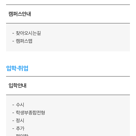
캠퍼스안내
찾아오시는길
캠퍼스맵
입학·취업
입학안내
수시
학생부종합전형
정시
추가