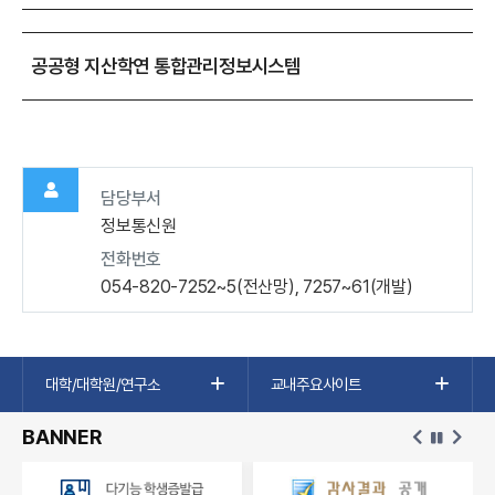
공공형 지산학연 통합관리정보시스템
담당부서
정보통신원
전화번호
054-820-7252~5(전산망), 7257~61(개발)
대학/대학원/연구소
교내주요사이트
BANNER