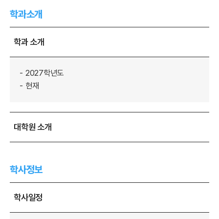
학과소개
학과 소개
2027학년도
현재
대학원 소개
학사정보
학사일정