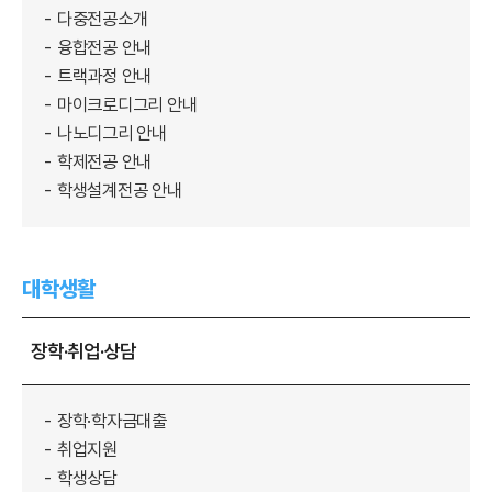
다중전공소개
융합전공 안내
트랙과정 안내
마이크로디그리 안내
나노디그리 안내
학제전공 안내
학생설계전공 안내
대학생활
장학·취업·상담
장학·학자금대출
취업지원
학생상담