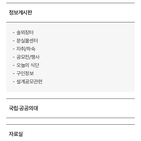
정보게시판
솔뫼장터
분실물센터
자취/하숙
공모전/행사
오늘의 식단
구인정보
설계공모관련
국립·공공의대
자료실