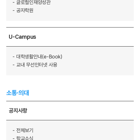
글로컬인재양성관
공자학원
U-Campus
대학생활안내(e-Book)
교내 무선인터넷 사용
소통·의대
공지사항
전체보기
학교소식