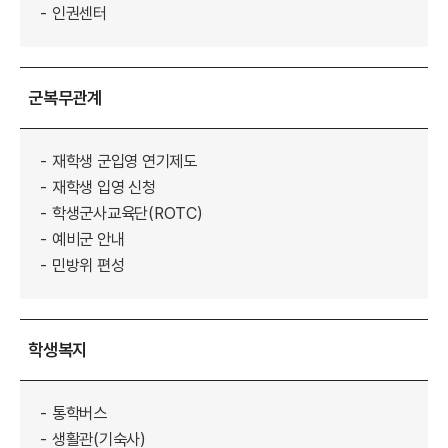
인권센터
군복무관계
재학생 군입영 연기제도
재학생 입영 신청
학생군사교육단(ROTC)
예비군 안내
민방위 편성
학생복지
통학버스
생활관(기숙사)