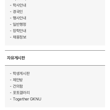
학사안내
경국인
행사안내
일반행정
장학안내
채용정보
자유게시판
학생게시판
제안방
건의함
포토갤러리
Together GKNU