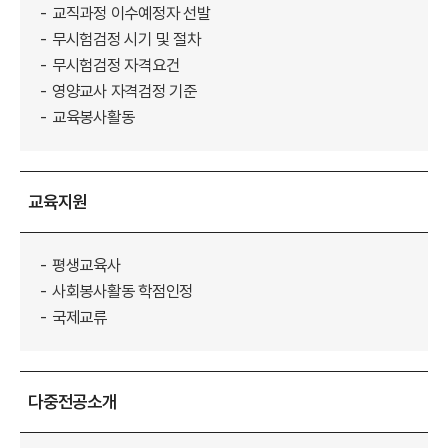
교직과정 이수예정자 선발
무시험검정 시기 및 절차
무시험검정 자격요건
영양교사 자격검정 기준
교육봉사활동
교육지원
평생교육사
사회봉사활동 학점인정
국제교류
다중전공소개