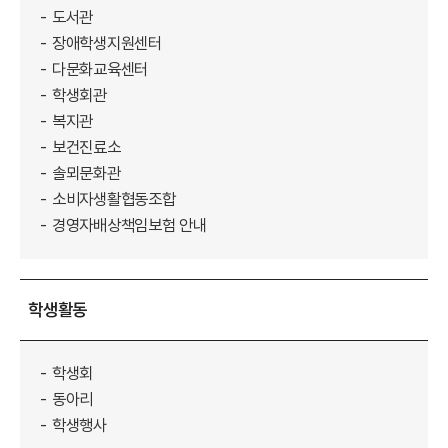
도서관
장애학생지원센터
다문화교육센터
학생회관
복지관
보건진료소
솔뫼문화관
소비자생활협동조합
경영자배상책임보험 안내
학생활동
학생회
동아리
학생행사