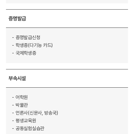
증명발급
증명발급신청
학생증(다기능 카드)
국제학생증
부속시설
어학원
박물관
언론사(신문사, 방송국)
평생교육원
공동실험실습관