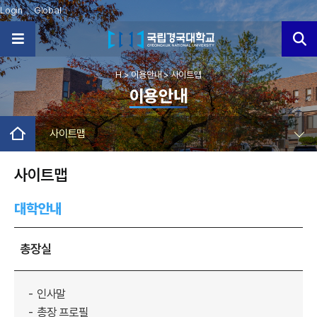
Login
Global
H
> 이용안내
> 사이트맵
이용안내
사이트맵
사이트맵
대학안내
총장실
인사말
총장 프로필