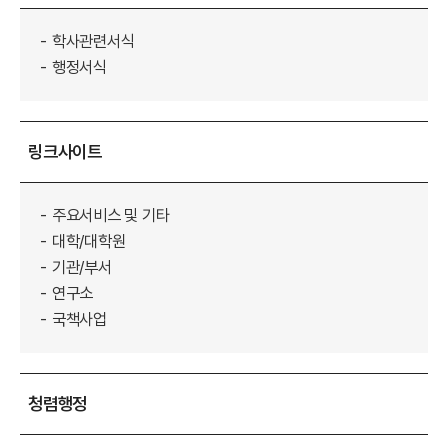
학사관련서식
행정서식
링크사이트
주요서비스 및 기타
대학/대학원
기관/부서
연구소
국책사업
청렴행정