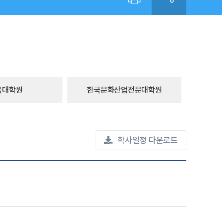
육대학원
한국문화산업전문대학원
학사일정 다운로드