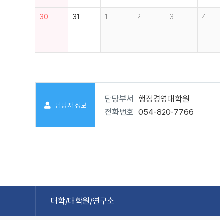
30
31
1
2
3
4
담당부서
행정경영대학원
담당자 정보
전화번호
054-820-7766
대학/대학원/연구소