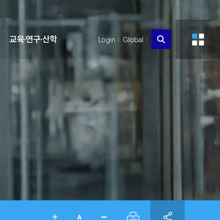
교육·연구·산학
Login
Global
A