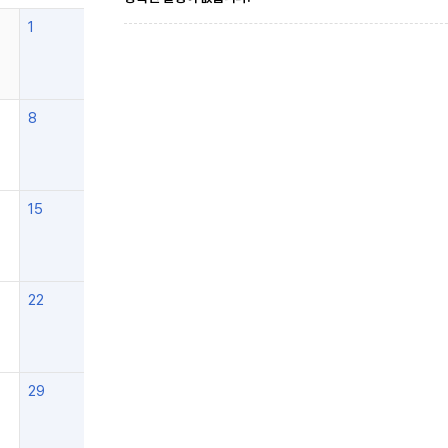
1
8
15
22
29