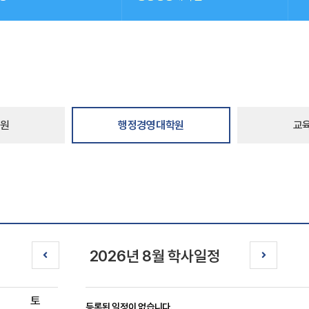
원
행정경영대학원
교
2026년 8월 학사일정
토
등록된 일정이 없습니다.