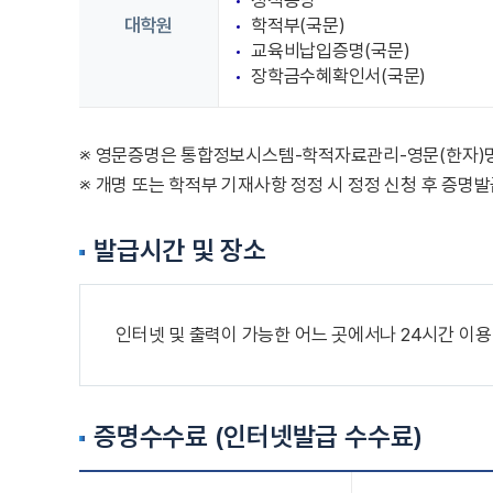
성적증명
대학원
학적부(국문)
교육비납입증명(국문)
장학금수혜확인서(국문)
※ 영문증명은 통합정보시스템-학적자료관리-영문(한자)
※ 개명 또는 학적부 기재사항 정정 시 정정 신청 후 증명
발급시간 및 장소
인터넷 및 출력이 가능한 어느 곳에서나 24시간 이용
증명수수료 (인터넷발급 수수료)