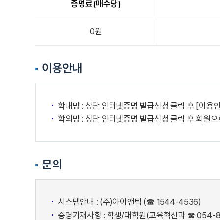
증명료(매수당)
0원
이용안내
학내망 : 상단 인터넷증명 발급신청 클릭 후 [이용안
학외망 : 상단 인터넷증명 발급신청 클릭 후 회원으
문의
시스템안내 : (주)아이앤텍 (☎ 1544-4536)
증명기재사항 : 학생/대학원(교육혁신과 ☎ 054-820-