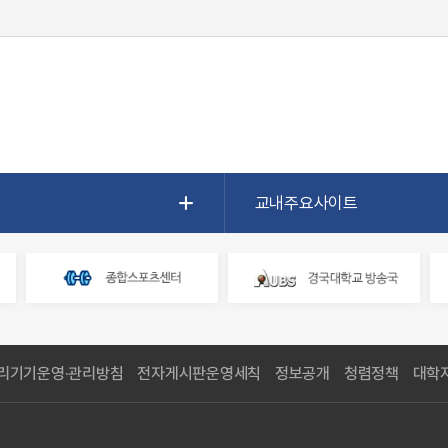
교내주요사이트
리기기운영·관리방침
전자게시판운영세칙
정보공개
청렴정책
대학