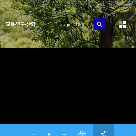
교육·연구·산학
Login
Global
A