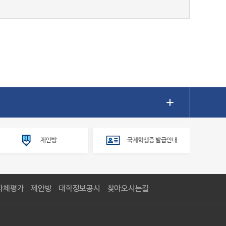
자체평가
제안방
대학정보공시
찾아오시는길