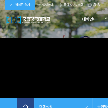
팝업존 열기
입학안내
통합정보시스템
SNS
대학안내
대학생활
증명발