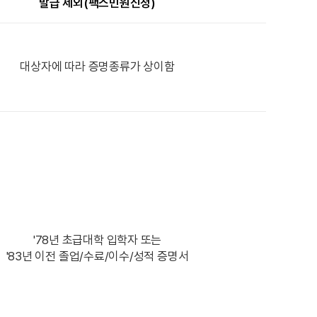
발급 제외(팩스민원신청)
대상자에 따라 증명종류가 상이함
'78년 초급대학 입학자 또는
'83년 이전 졸업/수료/이수/성적 증명서