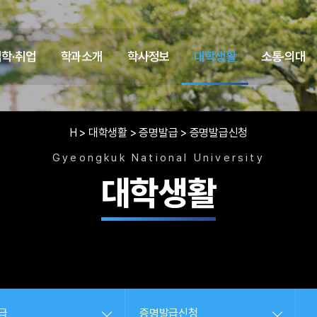
입학·취업
학과소개
학사정보
대학생활
소통·의대
H
> 대학생활
> 증명발급
> 증명발급신청
Gyeongkuk National University
대학생활
급
증명발급신청