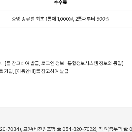
수수료
증명 종류별 최초 1통에 1,000원, 2통째부터 500원
내]를 참고하여 발급, 로그인 정보 : 통합정보시스템 정보와 동일)
로 가입, [이용안내]를 참고하여 발급
7034), 교원(비전임포함 ☎ 054-820-7022), 직원(총무과 ☎ 05