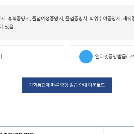
서, 휴학증명서, 졸업예정증명서, 졸업증명서, 학위수여증명서, 재적
이 있음.
기
인터넷증명발급(교
대학통합에 따른 증명 발급 안내 다운로드