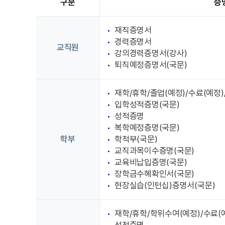
구분
증
재직증명서
경력증명서
교직원
강의경력증명서(강사)
퇴직예정증명서(국문)
재학/휴학/졸업(예정)/수료(예정
입학성적증명(국문)
성적증명
복학예정증명(국문)
학부
학적부(국문)
교직과목이수증명(국문)
교육비납입증명(국문)
장학금수혜확인서(국문)
현장실습(인턴십)증명서(국문)
재학/휴학/학위수여(예정)/수료(