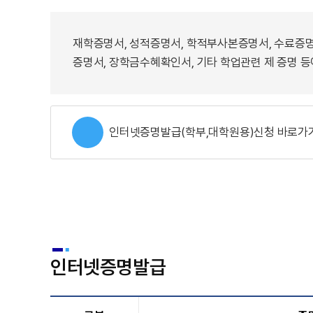
재학증명서, 성적증명서, 학적부사본증명서, 수료증명
증명서, 장학금수혜확인서, 기타 학업관련 제 증명 등
인터넷증명발급(학부,대학원용)신청 바로가
인터넷증명발급