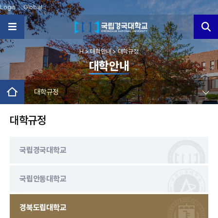
Login
Global
H
> 대학안내
> 대학규정
대학안내
대학규정
대학규정
국립경국대학교
국립안동대학교
경북도립대학교