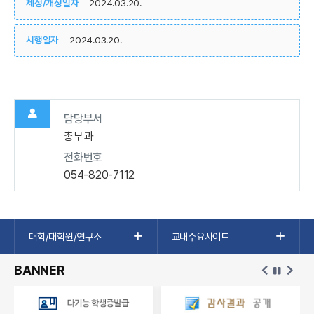
제정/개정일자
2024.03.20.
시행일자
2024.03.20.
담당부서
총무과
전화번호
054-820-7112
대학/대학원/연구소
교내주요사이트
BANNER