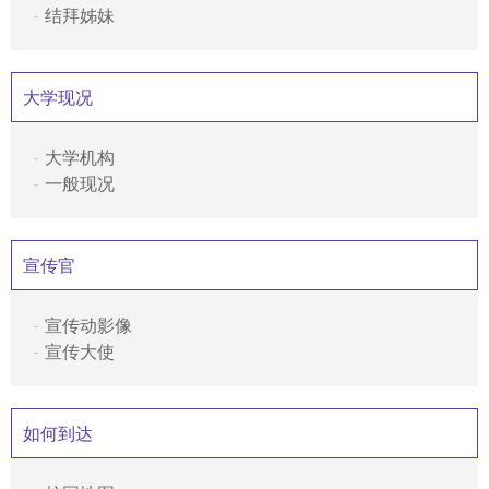
结拜姊妹
大学现况
大学机构
一般现况
宣传官
宣传动影像
宣传大使
如何到达