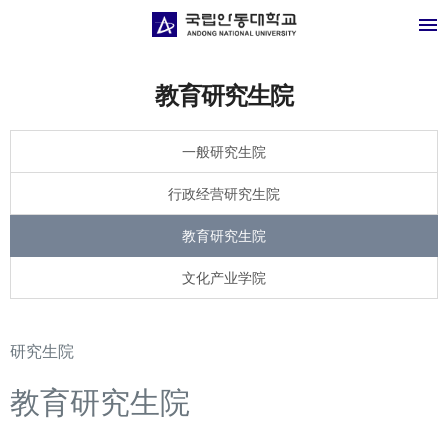
教育研究生院
一般研究生院
行政经营研究生院
教育研究生院
文化产业学院
研究生院
教育研究生院