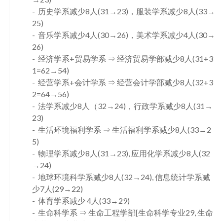
历史学系减少8人(31→23)，服装学系减少8人(33→
25)
音乐学系减少4人(30→26)，美术学系减少4人(30→
26)
经济学系+贸易学系 ⇒ 经济贸易学部减少8人(31+3
1=62→54)
经营学系+会计学系 ⇒ 经营会计学部减少8人(32+3
2=64→56)
法学系减少8人（32→24)，行政学系减少8人(31→
23)
生活环境福利学系 ⇒ 生活福利学系减少8人(33→2
5)
物理学系减少8人(31→23), 应用化学系减少8人(32
→24)
地球环境科学系减少8人(32→24), 信息统计学系减
少7人(29→22)
体育学系减少 4人(33→29)
生命科学系 ⇒ 生命工程学部[生命科学专业29, 生命