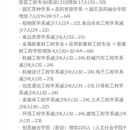
疫苗工程专业(新设) 21)]增加 17人(33→50)
园艺育种学系 + 圣药资源学系 ⇒ 园艺圣药融合学部
增加 7人(29+28=57→64)
植物医学系减少7人(29→22), 食品生命工程学系减
少7人(29→22)
食品营养学系减少8人(33→25)
金属新素材工程专业 + 应用新素材工程专业 ⇒ 新素
材工程学部增加 4人(32+32=64→68)
机械工程学系减少8人(32→24), 机械汽车工程学系
减少8人(32→24)
机械设计工程学系减少8人(32→24), 电子工程学系
减少8人(31→23)
信息通信工程学系减少8人(31→23), 计算机工程学
系减少8人(32→24)
多媒体工程学系减少8人(32→24), 土木工程学系减
少8人(30→22)
环境工程学系减少8人(32→24), 建筑工程学系减少8
人(31→23)
创意融合学部（新设）增加220人（人文社会学院9