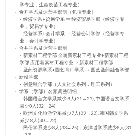
学专业，生命疫苗工程专业）
合并学系及运营学部制（包括专业）
经济学系+贸易学系 ⇒ 经济贸易学部（经济学专
业，贸易学专业）
经营学系+会计学系 ⇒ 经营会计学部（经营学专
业，会计学专业）
合并学系及运营学部制
新素材工程学部 金属新素材工程专业+新素材工程
学部 应用新素材工程专业⇒ 新素材工程学部
圣药资源学系+园艺育种学系 ⇒ 园艺圣药融合学部
新设学部
创意融合学部（人文社会系列，理工系列）
学系（学部）名额调整明细
韩国语言文学系减少 8人(31→23), 中国语言文学系
减少8人(32→24)
欧洲文化旅游学系减少7人(29→22), 韩国韩文学系
减少 8人(30→22)
民俗学系减少8人(33→25)，东洋哲学系减少8人(31
→23)