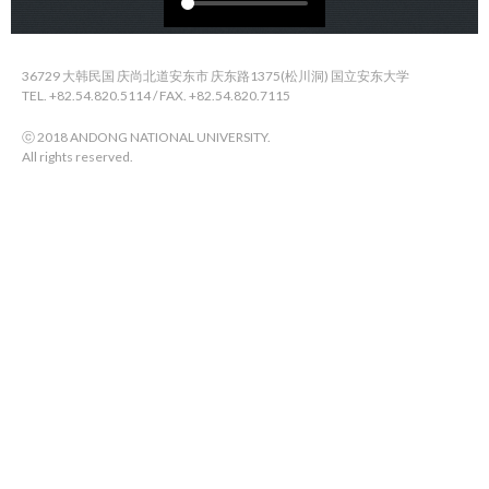
36729 大韩民国 庆尚北道安东市 庆东路1375(松川洞) 国立安东大学
TEL. +82.54.820.5114 / FAX. +82.54.820.7115
ⓒ 2018 ANDONG NATIONAL UNIVERSITY.
All rights reserved.