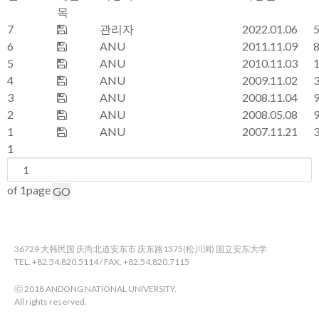
목
7
2022학년도 재외국민 및 외국인 특별전형 모집요강
관리자
2022.01.06
6
2012학년도 재외국민 및 외국인 특별전형 모집요강
ANU
2011.11.09
5
2011학년도 외국인 특별전형 모집요강
ANU
2010.11.03
4
2010학년도 외국인 특별전형 모집요강
ANU
2009.11.02
3
2009학년도 재외국민 및 외국인 특별전형 모집요강
ANU
2008.11.04
2
2008학년도 2학기 외국인 특별전형 모집요강
ANU
2008.05.08
1
2008학년도 재외국민 및 외국인 특별전형 모집요강
ANU
2007.11.21
1
of 1page
GO
36729 大韩民国 庆尚北道安东市 庆东路1375(松川洞) 国立安东大学
TEL. +82.54.820.5114 / FAX. +82.54.820.7115
ⓒ 2018 ANDONG NATIONAL UNIVERSITY.
All rights reserved.